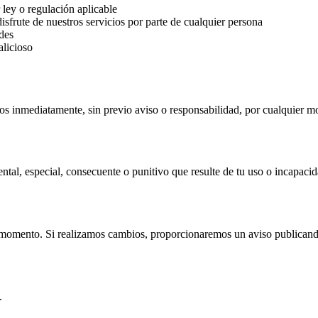
 ley o regulación aplicable
disfrute de nuestros servicios por parte de cualquier persona
edes
alicioso
os inmediatamente, sin previo aviso o responsabilidad, por cualquier m
tal, especial, consecuente o punitivo que resulte de tu uso o incapacida
momento. Si realizamos cambios, proporcionaremos un aviso publicando
.