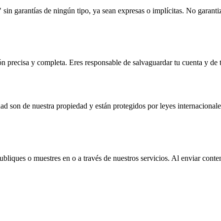
 sin garantías de ningún tipo, ya sean expresas o implícitas. No garant
 precisa y completa. Eres responsable de salvaguardar tu cuenta y de to
idad son de nuestra propiedad y están protegidos por leyes internacional
liques o muestres en o a través de nuestros servicios. Al enviar conten