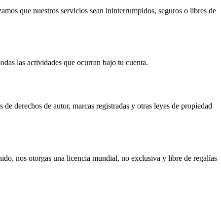
izamos que nuestros servicios sean ininterrumpidos, seguros o libres de
das las actividades que ocurran bajo tu cuenta.
es de derechos de autor, marcas registradas y otras leyes de propiedad
ido, nos otorgas una licencia mundial, no exclusiva y libre de regalías